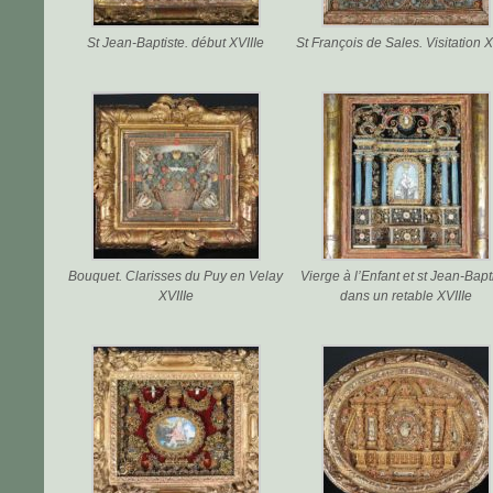
St Jean-Baptiste. début XVIIIe
St François de Sales. Visitation 
Bouquet. Clarisses du Puy en Velay
Vierge à l’Enfant et st Jean-Bapt
XVIIIe
dans un retable XVIIIe