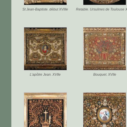
St Jean-Baptiste. début XVIIIe
Retable. Ursulines de Toulouse 
L’apôtre Jean. XVIIe
Bouquet. XVIIe