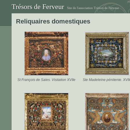
Trésors de Ferveur
Site de l'association Trésors de Ferveur
Reliquaires domestiques
St François de Sales. Visitation XVIIe
Ste Madeleine pénitente. XVII